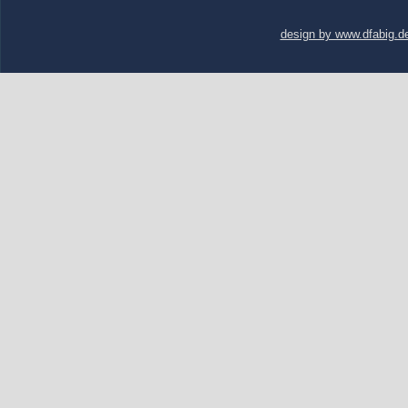
design by www.dfabig.d