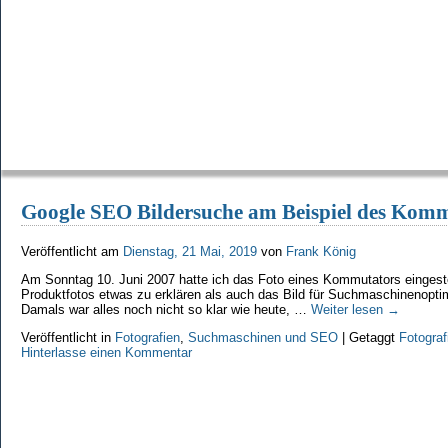
Google SEO Bildersuche am Beispiel des Kom
Veröffentlicht am
Dienstag, 21 Mai, 2019
von
Frank König
Am Sonntag 10. Juni 2007 hatte ich das Foto eines Kommutators einges
Produktfotos etwas zu erklären als auch das Bild für Suchmaschinenopti
Damals war alles noch nicht so klar wie heute, …
Weiter lesen
→
Veröffentlicht in
Fotografien
,
Suchmaschinen und SEO
|
Getaggt
Fotograf
Hinterlasse einen Kommentar